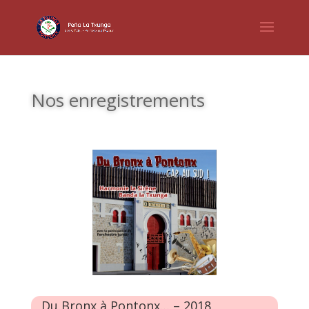
Nos enregistrements
Du Bronx à Pontonx… – 2018