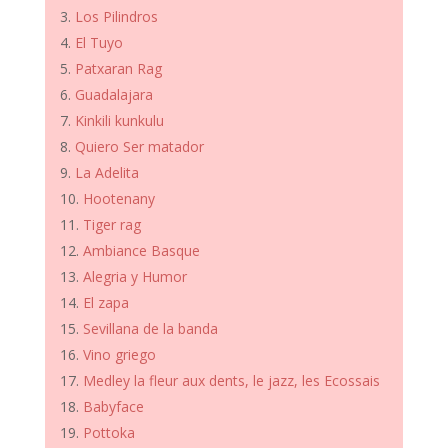
Los Pilindros
El Tuyo
Patxaran Rag
Guadalajara
Kinkili kunkulu
Quiero Ser matador
La Adelita
Hootenany
Tiger rag
Ambiance Basque
Alegria y Humor
El zapa
Sevillana de la banda
Vino griego
Medley la fleur aux dents, le jazz, les Ecossais
Babyface
Pottoka