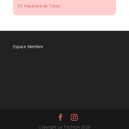
Habanera de Txistu
Espace Membre
Copyright La TXUNGA 2026