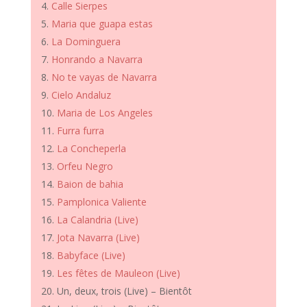
Calle Sierpes
Maria que guapa estas
La Dominguera
Honrando a Navarra
No te vayas de Navarra
Cielo Andaluz
Maria de Los Angeles
Furra furra
La Concheperla
Orfeu Negro
Baion de bahia
Pamplonica Valiente
La Calandria (Live)
Jota Navarra (Live)
Babyface (Live)
Les fêtes de Mauleon (Live)
Un, deux, trois (Live) – Bientôt