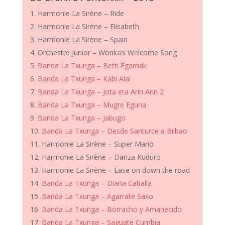
Harmonie La Sirène – Ride
Harmonie La Sirène – Elisabeth
Harmonie La Sirène – Spain
Orchestre Junior – Wonka’s Welcome Song
Banda La Txunga – Betti Egarriak
Banda La Txunga – Kabi Alaï
Banda La Txunga – Jota eta Arin Arin 2
Banda La Txunga – Mugre Eguna
Banda La Txunga – Jabugo
Banda La Txunga – Desde Santurce a Bilbao
Harmonie La Sirène – Super Mario
Harmonie La Sirène – Danza Kuduro
Harmonie La Sirène – Ease on down the road
Banda La Txunga – Diana Caballa
Banda La Txunga – Agarrate Saxo
Banda La Txunga – Borracho y Amanecido
Banda La Txunga – Saguate Cumbia